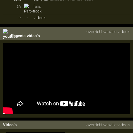
23
fans
2
·
video's
overzicht van alle video's
Recente video's
Video's
overzicht van alle video's