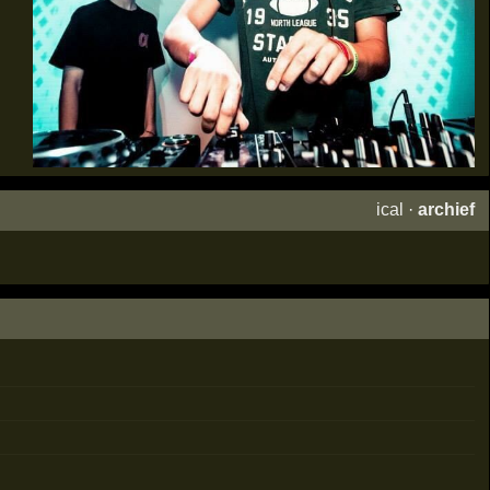
ical
·
archief