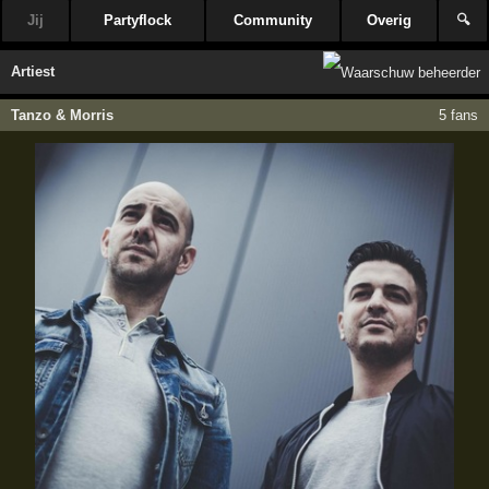
Jij
Partyflock
Community
Overig
🔍
Artiest
Tanzo & Morris
5 fans