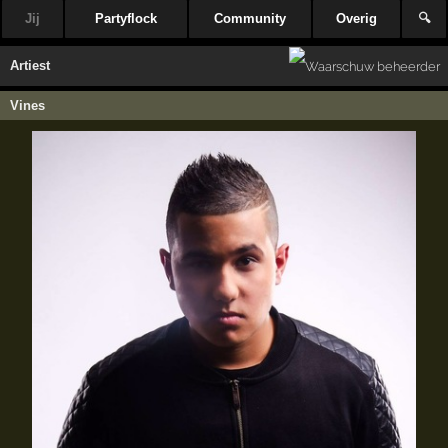
Jij
Partyflock
Community
Overig
🔍
Artiest
Vines