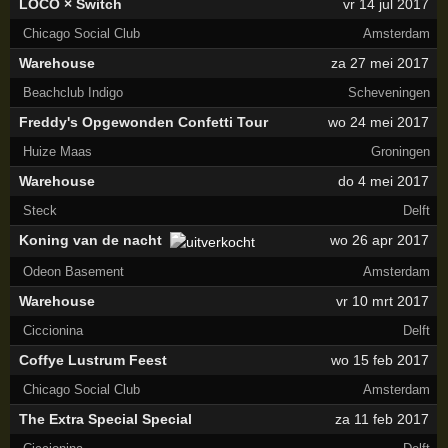
LOCO × Switch
vr 14 jul 2017
Chicago Social Club
Amsterdam
Warehouse
za 27 mei 2017
Beachclub Indigo
Scheveningen
Freddy's Opgewonden Confetti Tour
wo 24 mei 2017
Huize Maas
Groningen
Warehouse
do 4 mei 2017
Steck
Delft
Koning van de nacht
wo 26 apr 2017
Odeon Basement
Amsterdam
Warehouse
vr 10 mrt 2017
Ciccionina
Delft
Coffye Lustrum Feest
wo 15 feb 2017
Chicago Social Club
Amsterdam
The Extra Special Special
za 11 feb 2017