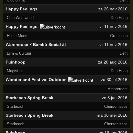
Ciccionina
Delft
Happy Feelings
za 26 nov 2016
Club Westwood
Den Haag
Happy Feelings
vr 11 nov 2016
Huize Maas
Groningen
Warehouse × Bambú Social
vr 11 nov 2016
#1
Lijm & Cultuur
Delft
Puinhoop
za 20 aug 2016
Magistrat
Den Haag
Wonderland Festival Outdoor
za 30 jul 2016
Amsterdam
Starbeach Spring Break
zo 5 jun 2016
Starbeach
Chersonissos
Starbeach Spring Break
ma 30 mei 2016
Starbeach
Chersonissos
Puinhoop
za 16 apr 2016