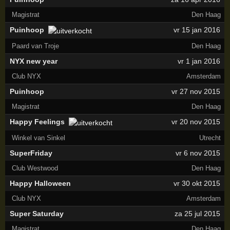
Magistrat
Den Haag
Puinhoop
vr 15 jan 2016
Paard van Troje
Den Haag
NYX new year
vr 1 jan 2016
Club NYX
Amsterdam
Puinhoop
vr 27 nov 2015
Magistrat
Den Haag
Happy Feelings
vr 20 nov 2015
Winkel van Sinkel
Utrecht
SuperFriday
vr 6 nov 2015
Club Westwood
Den Haag
Happy Halloween
vr 30 okt 2015
Club NYX
Amsterdam
Super Saturday
za 25 jul 2015
Magistrat
Den Haag