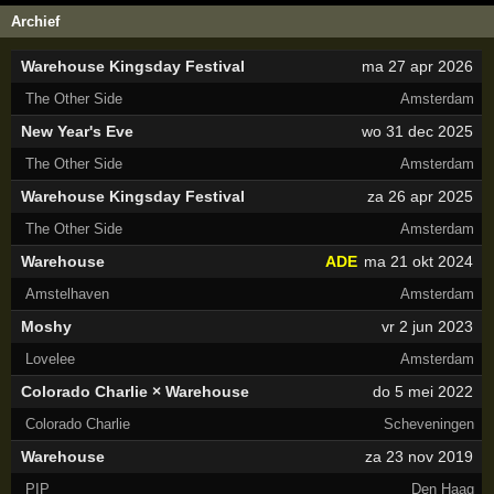
Archief
Warehouse Kingsday Festival
ma 27 apr 2026
The Other Side
Amsterdam
New Year's Eve
wo 31 dec 2025
The Other Side
Amsterdam
Warehouse Kingsday Festival
za 26 apr 2025
The Other Side
Amsterdam
Warehouse
ADE
ma 21 okt 2024
Amstelhaven
Amsterdam
Moshy
vr 2 jun 2023
Lovelee
Amsterdam
Colorado Charlie × Warehouse
do 5 mei 2022
Colorado Charlie
Scheveningen
Warehouse
za 23 nov 2019
PIP
Den Haag