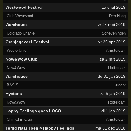
Westwood Festival
za 6 jul 2019
Club Westwood
Den Haag
Warehouse
vr 24 mei 2019
Colorado Charlie
Scheveningen
Oranjegevoel Festival
vr 26 apr 2019
WesterUnie
Amsterdam
Now&Wow Club
za 2 mrt 2019
Now&Wow
Rotterdam
Warehouse
do 31 jan 2019
BASIS
Utrecht
Hysteria
za 5 jan 2019
Now&Wow
Rotterdam
Happy Feelings goes LOCO
di 1 jan 2019
Chin Chin Club
Amsterdam
Terug Naar Toen × Happy Feelings
ma 31 dec 2018