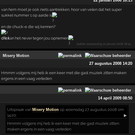
22 januari 2008 18:13
van hem moet je ook niets aantrekken, hoor van velen dat het super
sukkel nummer 1 op aarde is
en de chuck-e die wij kennen?
die kan het never tegen jou opnemen
laatste aanpassing
22 januari 2008 18:14
Misery Motion
27 augustus 2008 14:20
Hmmm volgens mij heb ik een keer met die gast muziek zitten maken
ergens in een vaag verleden
14 april 2009 08:50
Uitspraak
van
Misery Motion
op woensdag 27 augustus 2008 om
14:20:
▶
Hmmm volgens mij heb ik een keer met die gast muziek zitten
maken ergens in een vaag verleden