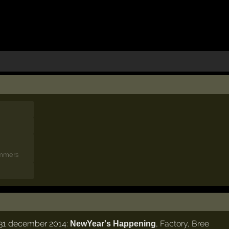
Emmers
31 december 2014:
,
Factory
,
Bree
NewYear's Happening