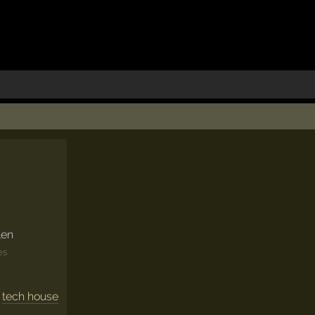
len
es
,
tech house