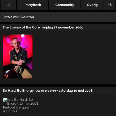
Jij
Partyflock
Community
Overig
🔍
Foto's van
Skeleton
The Energy of the Core
· vrijdag 27 november 2009
Be Hard, Be Energy
· zaterdag 10 mei 2008
· Old to the New