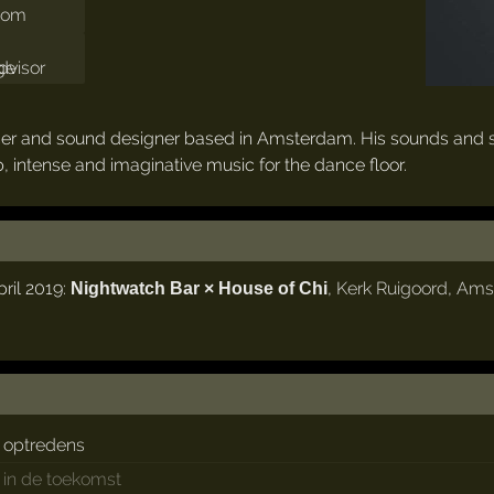
com
ucer and sound designer based in Amsterdam. His sounds and se
 intense and imaginative music for the dance floor.
ril 2019:
,
Kerk Ruigoord
,
Ams
Nightwatch Bar × House of Chi
optredens
in de toekomst