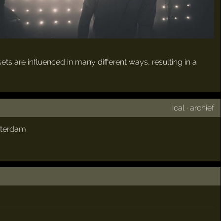
ts are influenced in many different ways, resulting in a
ical
·
archief
terdam