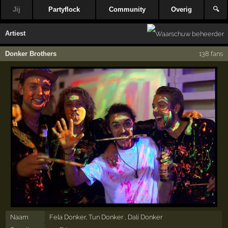
Jij
Partyflock
Community
Overig
🔍
Artiest
Donker Brothers
138 fans
Naam
Fela Donker, Tun Donker , Dali Donker