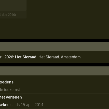
1 dec 2016)
ril 2026:
Het Sieraad
,
Het Sieraad
,
Amsterdam
tredens
 de toekomst
 het verleden
keken
sinds 15 april 2014