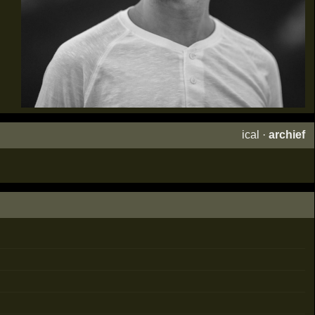
ical
·
archief