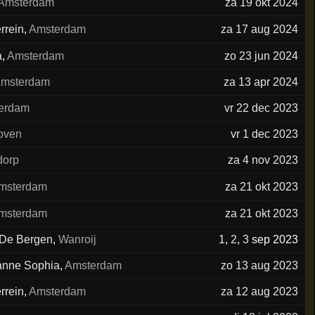
Amsterdam
za 19 okt 2024
rrein
,
Amsterdam
za 17 aug 2024
a
,
Amsterdam
zo 23 jun 2024
msterdam
za 13 apr 2024
erdam
vr 22 dec 2023
oven
vr 1 dec 2023
dorp
za 4 nov 2023
msterdam
za 21 okt 2023
msterdam
za 21 okt 2023
 De Bergen
,
Wanroij
1
,
2
,
3
sep 2023
anne Sophia
,
Amsterdam
zo 13 aug 2023
rrein
,
Amsterdam
za 12 aug 2023