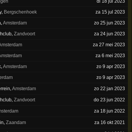
egen
di 18 jul 2023
y
,
Bergschenhoek
za 15 jul 2023
a
,
Amsterdam
zo 25 jun 2023
chclub
,
Zandvoort
za 24 jun 2023
Amsterdam
za 27 mei 2023
Amsterdam
za 6 mei 2023
x
,
Amsterdam
zo 9 apr 2023
erdam
zo 9 apr 2023
rrein
,
Amsterdam
zo 22 jan 2023
chclub
,
Zandvoort
do 23 jun 2022
sterdam
za 18 jun 2022
in
,
Zaandam
za 16 okt 2021