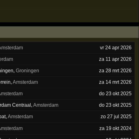
Amsterdam
vr 24 apr 2026
erdam
za 11 apr 2026
ningen
,
Groningen
za 28 mrt 2026
rrein
,
Amsterdam
za 14 mrt 2026
Amsterdam
do 23 okt 2025
erdam Centraal
,
Amsterdam
do 23 okt 2025
oat
,
Amsterdam
zo 27 jul 2025
Amsterdam
za 19 okt 2024