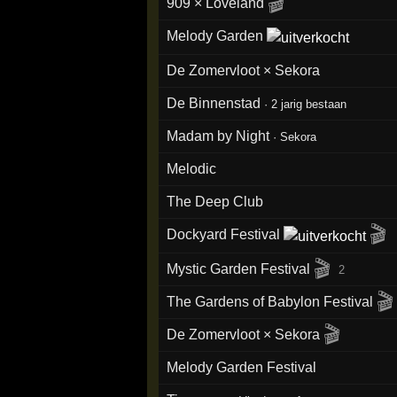
🎬
909 × Loveland
Melody Garden
De Zomervloot × Sekora
De Binnenstad
·
2 jarig bestaan
Madam by Night
·
Sekora
Melodic
The Deep Club
🎬
Dockyard Festival
🎬
Mystic Garden Festival
2
🎬
The Gardens of Babylon Festival
🎬
De Zomervloot × Sekora
Melody Garden Festival