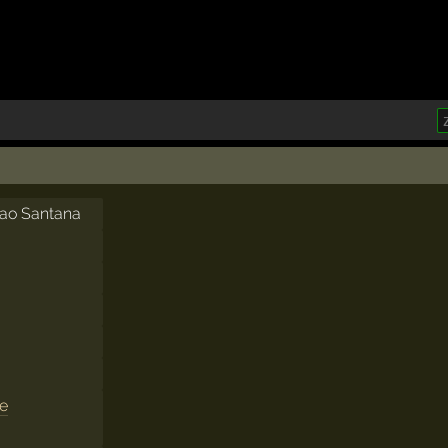
cao Santana
se