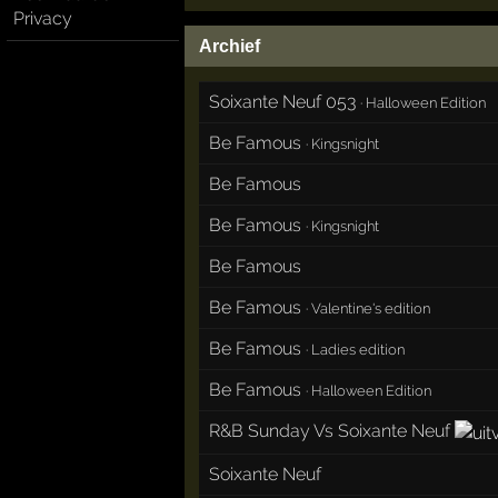
Privacy
Archief
Soixante Neuf 053
·
Halloween Edition
Be Famous
·
Kingsnight
Be Famous
Be Famous
·
Kingsnight
Be Famous
Be Famous
·
Valentine's edition
Be Famous
·
Ladies edition
Be Famous
·
Halloween Edition
R&B Sunday Vs Soixante Neuf
Soixante Neuf