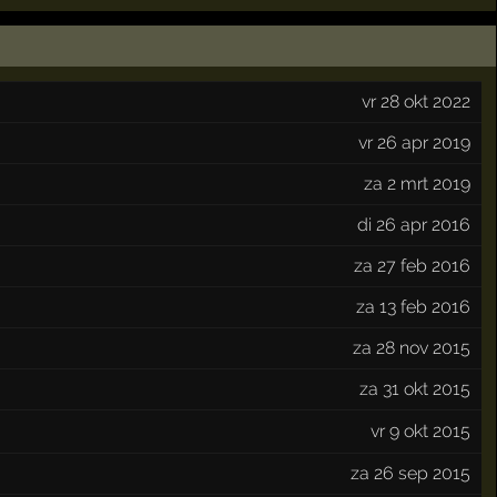
vr 28 okt 2022
vr 26 apr 2019
za 2 mrt 2019
di 26 apr 2016
za 27 feb 2016
za 13 feb 2016
za 28 nov 2015
za 31 okt 2015
vr 9 okt 2015
za 26 sep 2015