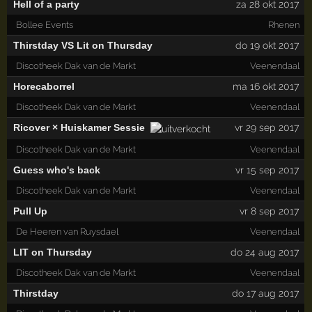
Hell of a party
za 28 okt 2017
Bollee Events
Rhenen
Thirstday VS Lit on Thursday
do 19 okt 2017
Discotheek Dak van de Markt
Veenendaal
Horecaborrel
ma 16 okt 2017
Discotheek Dak van de Markt
Veenendaal
Ricover × Huiskamer Sessie
vr 29 sep 2017
Discotheek Dak van de Markt
Veenendaal
Guess who's back
vr 15 sep 2017
Discotheek Dak van de Markt
Veenendaal
Pull Up
vr 8 sep 2017
De Heeren van Ruysdael
Veenendaal
LIT on Thursday
do 24 aug 2017
Discotheek Dak van de Markt
Veenendaal
Thirstday
do 17 aug 2017