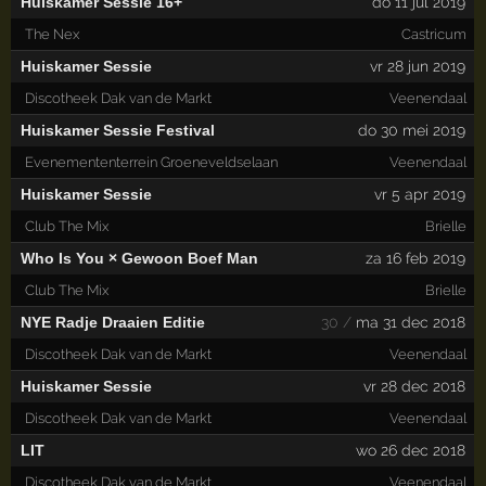
Huiskamer Sessie 16+
do 11 jul 2019
The Nex
Castricum
Huiskamer Sessie
vr 28 jun 2019
Discotheek Dak van de Markt
Veenendaal
Huiskamer Sessie Festival
do 30 mei 2019
Evenemententerrein Groeneveldselaan
Veenendaal
Huiskamer Sessie
vr 5 apr 2019
Club The Mix
Brielle
Who Is You × Gewoon Boef Man
za 16 feb 2019
Club The Mix
Brielle
NYE Radje Draaien Editie
30 /
ma 31 dec 2018
Discotheek Dak van de Markt
Veenendaal
Huiskamer Sessie
vr 28 dec 2018
Discotheek Dak van de Markt
Veenendaal
LIT
wo 26 dec 2018
Discotheek Dak van de Markt
Veenendaal