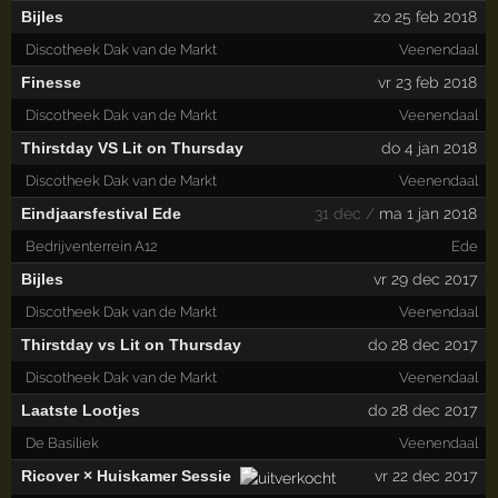
Bijles
zo 25 feb 2018
Discotheek Dak van de Markt
Veenendaal
Finesse
vr 23 feb 2018
Discotheek Dak van de Markt
Veenendaal
Thirstday VS Lit on Thursday
do 4 jan 2018
Discotheek Dak van de Markt
Veenendaal
Eindjaarsfestival Ede
31 dec /
ma 1 jan 2018
Bedrijventerrein A12
Ede
Bijles
vr 29 dec 2017
Discotheek Dak van de Markt
Veenendaal
Thirstday vs Lit on Thursday
do 28 dec 2017
Discotheek Dak van de Markt
Veenendaal
Laatste Lootjes
do 28 dec 2017
De Basiliek
Veenendaal
Ricover × Huiskamer Sessie
vr 22 dec 2017