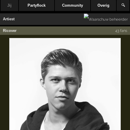
Jij
Partyflock
Community
Overig
🔍
Artiest
Ricover
43 fans