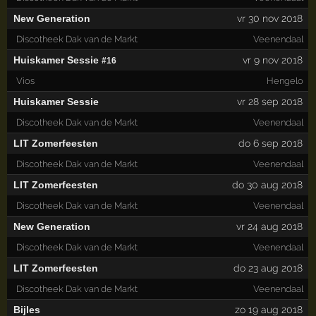
New Generation
vr 30 nov 2018
Discotheek Dak van de Markt
Veenendaal
Huiskamer Sessie
vr 9 nov 2018
#16
Vios
Hengelo
Huiskamer Sessie
vr 28 sep 2018
Discotheek Dak van de Markt
Veenendaal
LIT Zomerfeesten
do 6 sep 2018
Discotheek Dak van de Markt
Veenendaal
LIT Zomerfeesten
do 30 aug 2018
Discotheek Dak van de Markt
Veenendaal
New Generation
vr 24 aug 2018
Discotheek Dak van de Markt
Veenendaal
LIT Zomerfeesten
do 23 aug 2018
Discotheek Dak van de Markt
Veenendaal
Bijles
zo 19 aug 2018