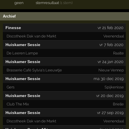
geen
stemresultaat
(1 stem)
Archief
Finesse
vr 21 feb 2020
Discotheek Dak van de Markt
Veenendaal
Huiskamer Sessie
vr 7 feb 2020
De Leeren Lampe
Raalte
Huiskamer Sessie
vr 24 jan 2020
Brasserie Café Sylvia's Leeuwtje
Nieuw Vennep
Huiskamer Sessie
ma 30 dec 2019
Gers
Spijkenisse
Huiskamer Sessie
vr 20 dec 2019
Club The Mix
Brielle
Huiskamer Sessie
vr 27 sep 2019
Discotheek Dak van de Markt
Veenendaal