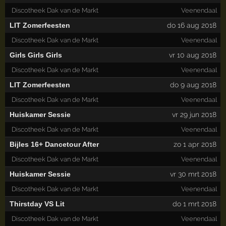
Discotheek Dak van de Markt
Veenendaal
LIT Zomerfeesten
do 16 aug 2018
Discotheek Dak van de Markt
Veenendaal
Girls Girls Girls
vr 10 aug 2018
Discotheek Dak van de Markt
Veenendaal
LIT Zomerfeesten
do 9 aug 2018
Discotheek Dak van de Markt
Veenendaal
Huiskamer Sessie
vr 29 jun 2018
Discotheek Dak van de Markt
Veenendaal
Bijles 16+ Dancetour After
zo 1 apr 2018
Discotheek Dak van de Markt
Veenendaal
Huiskamer Sessie
vr 30 mrt 2018
Discotheek Dak van de Markt
Veenendaal
Thirstday VS Lit
do 1 mrt 2018
Discotheek Dak van de Markt
Veenendaal