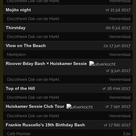
Discotheek Dak van de Markt
Veenendaal
Mojito night
vr 21 jul 2017
Discotheek Dak van de Markt
Veenendaal
Thirstday
do 6 jul 2017
Discotheek Dak van de Markt
Veenendaal
Vlow on The Beach
za 17 jun 2017
Marktplein
Veenendaal
Ricover Bday Bash × Huiskamer Sessie
vr 9 jun 2017
Discotheek Dak van de Markt
Veenendaal
Top of the Hill
vr 26 mei 2017
Discotheek Dak van de Markt
Veenendaal
Huiskamer Sessie Club Tour
vr 7 apr 2017
Discotheek Dak van de Markt
Veenendaal
Frankie Ruscello's 19th Birthday Bash
vr 17 feb 2017
Café Premier
Ede