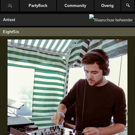
Jij
Partyflock
Community
Overig
🔍
Artiest
EightSix