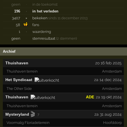
geen
·
in de toekomst
196
·
in het verleden
3407
×
bekeken
sinds 11 december 2013
58
fans
1
·
waardering
geen
stemresultaat
(2 stemmen)
Archief
Thuishaven
zo 16 feb 2025
Thuishaven terrein
Amsterdam
Het Syndicaat
za 14 dec 2024
The Other Side
Amsterdam
Thuishaven
ADE
za 19 okt 2024
Thuishaven terrein
Amsterdam
🎬
Mysteryland
za 31 aug 2024
7
Voormalig Floriadeterrein
Hoofddorp