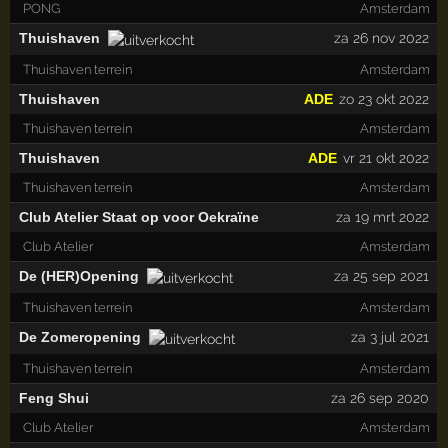
PONG
Amsterdam
Thuishaven
za 26 nov 2022
Thuishaven terrein
Amsterdam
Thuishaven
ADE
zo 23 okt 2022
Thuishaven terrein
Amsterdam
Thuishaven
ADE
vr 21 okt 2022
Thuishaven terrein
Amsterdam
Club Atelier Staat op voor Oekraïne
za 19 mrt 2022
Club Atelier
Amsterdam
De (HER)Opening
za 25 sep 2021
Thuishaven terrein
Amsterdam
De Zomeropening
za 3 jul 2021
Thuishaven terrein
Amsterdam
Feng Shui
za 26 sep 2020
Club Atelier
Amsterdam