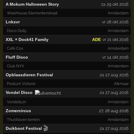
A Mokum Halloween Story
za 29 okt 2016
Warehouse Elementenstraat
Amsterdam
Lnksvr
vr 28 okt 2016
Disco Dolly
Amsterdam
XXL × Dock41 Family
ADE
vr 21 okt 2016
Café Cox
Amsterdam
Fluff Disco
vr 14 okt 2016
Club NYX
Amsterdam
Opblaasdieren Festival
za 27 aug 2016
Podium Victorie
Alkmaar
Vondel Disco
za 27 aug 2016
Vondeltuin
Amsterdam
Zomercircus
27
,
28
aug 2016
Thuishaven terrein
Amsterdam
🎬
Duikboot Festival
za 27 aug 2016