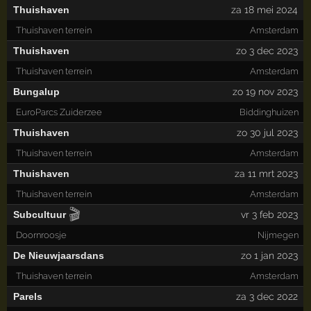
Thuishaven
za 18 mei 2024
Thuishaven terrein
Amsterdam
Thuishaven
zo 3 dec 2023
Thuishaven terrein
Amsterdam
Bungalup
zo 19 nov 2023
EuroParcs Zuiderzee
Biddinghuizen
Thuishaven
zo 30 jul 2023
Thuishaven terrein
Amsterdam
Thuishaven
za 11 mrt 2023
Thuishaven terrein
Amsterdam
🎬
Subcultuur
vr 3 feb 2023
Doornroosje
Nijmegen
De Nieuwjaarsdans
zo 1 jan 2023
Thuishaven terrein
Amsterdam
Parels
za 3 dec 2022