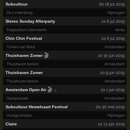
Subcultuur
do 18 jul 2019
De Lindenberg
Nijmegen
Stereo Sunday Afterparty
za 6 jul 2019
Poppodium Grenswerk
Venlo
Chin Chin Festival
za 6 jul 2019
Tuinen van West
Amsterdam
🎬
Thuishaven Zomer
zo 30 jun 2019
Thuishaven terrein
Amsterdam
Thuishaven Zomer
zo 9 jun 2019
Thuishaven terrein
Amsterdam
🎬
Amsterdam Open Air
za 1 jun 2019
5
Gaasperpark
Amsterdam
Subcultuur Hemelvaart Festival
do 30 mei 2019
Honigcomplex
Nijmegen
Claire
za 13 apr 2019