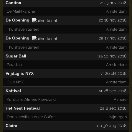
Cantina
vr 23 nov 2018
De Marktkantine
Amsterdam
De Opening
zo 18 nov 2018
Thuishaven terrein
Amsterdam
De Opening
za 17 nov 2018
Thuishaven terrein
Amsterdam
Sugar Ball
za 10 nov 2018
Paradiso
Amsterdam
Vrijdag is NYX
vr 26 okt 2018
Club NYX
Amsterdam
Kaftival
vr 28 sep 2018
Kunstlinie Almere Flevoland
Almere
Het Nest Festival
za 8 sep 2018
Openluchttheater de Goffert
Nijmegen
Claire
do 30 aug 2018