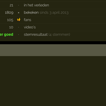
21
·
in het verleden
1809
×
bekeken
sinds 3 april 2013
105
fans
10
·
video's
·
stemresultaat
(4 stemmen)
er goed