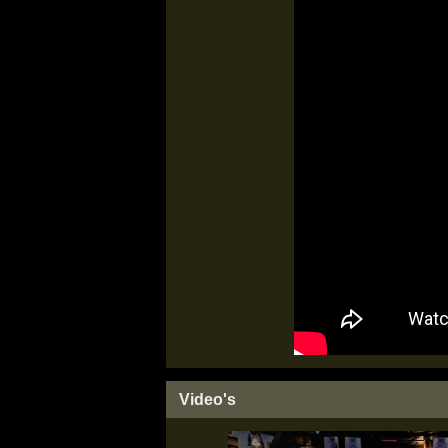
Video's