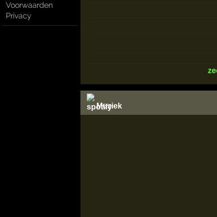
Voorwaarden
Privacy
ze
Muziek