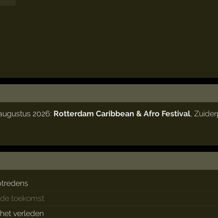
 augustus 2026:
Rotterdam Caribbean & Afro Festival
,
Zuider
ptredens
 de toekomst
 het verleden