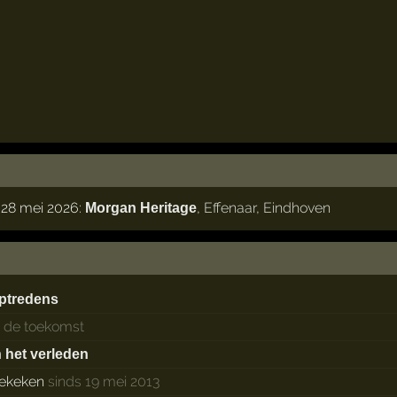
 28 mei 2026:
,
Effenaar
,
Eindhoven
Morgan Heritage
ptredens
n de toekomst
n het verleden
ekeken
sinds 19 mei 2013