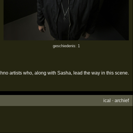
geschiedenis: 1
hno artists who, along with Sasha, lead the way in this scene.
ical
·
archief