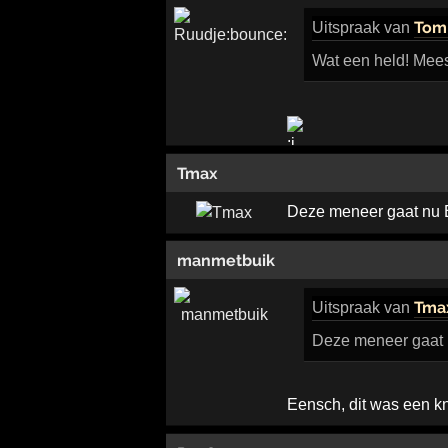
Tom
Uitspraak
van
Wat een held! Meest
Tmax
Deze meneer gaat nu 
manmetbuik
Tma
Uitspraak
van
Deze meneer gaat 
Eensch, dit was een kna