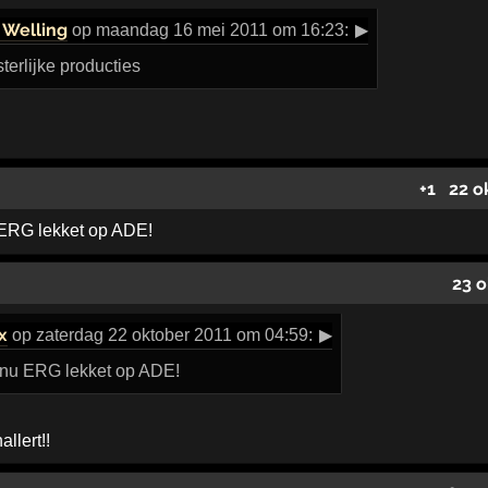
 Welling
op maandag 16 mei 2011 om 16:23:
▶
erlijke producties
+1
22 o
ERG lekket op ADE!
23 o
x
op zaterdag 22 oktober 2011 om 04:59:
▶
nu ERG lekket op ADE!
llert!!