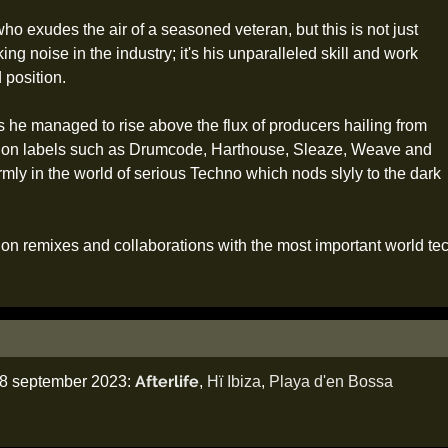
ho exudes the air of a seasoned veteran, but this is not just
g noise in the industry; it's his unparalleled skill and work
 position.
 he managed to rise above the flux of producers hailing from
rk on labels such as Drumcode, Harthouse, Sleaze, Weave and
rmly in the world of serious Techno which nods slyly to the dark
 on remixes and collaborations with the most important world tec
Afterlife
28 september 2023:
,
Hï Ibiza
,
Playa d'en Bossa