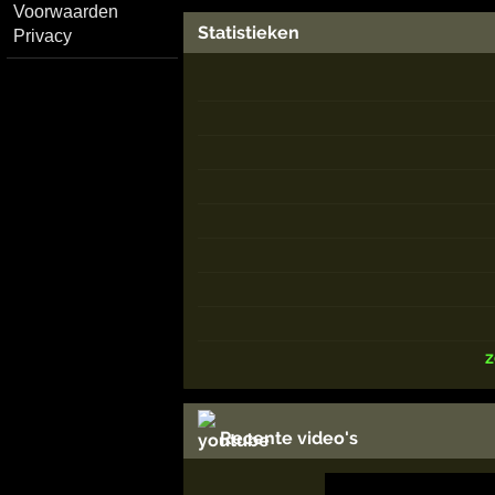
Voorwaarden
Statistieken
Privacy
Recente video's