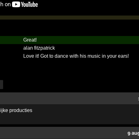
Great!
alan fitzpatrick
Love it! Got to dance with his music in your ears!
ijke producties
9 au