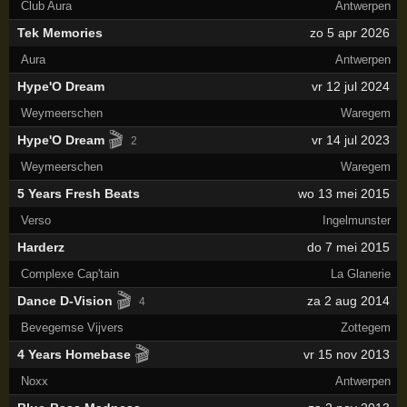
Club Aura
Antwerpen
Tek Memories
zo 5 apr 2026
Aura
Antwerpen
Hype'O Dream
vr 12 jul 2024
Weymeerschen
Waregem
🎬
Hype'O Dream
vr 14 jul 2023
2
Weymeerschen
Waregem
5 Years Fresh Beats
wo 13 mei 2015
Verso
Ingelmunster
Harderz
do 7 mei 2015
Complexe Cap'tain
La Glanerie
🎬
Dance D-Vision
za 2 aug 2014
4
Bevegemse Vijvers
Zottegem
🎬
4 Years Homebase
vr 15 nov 2013
Noxx
Antwerpen