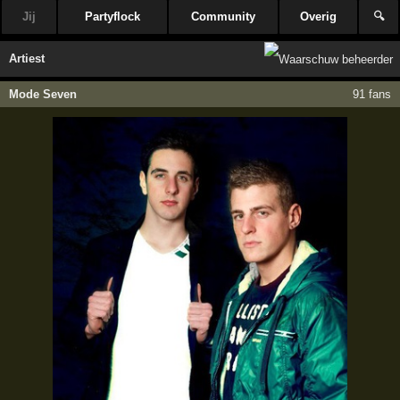
Jij
Partyflock
Community
Overig
🔍
Artiest
Mode Seven
91 fans