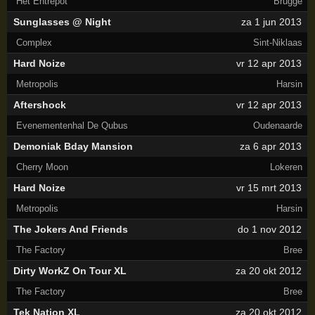
Het Entrepot
Brugge
Sunglasses @ Night
za 1 jun 2013
Complex
Sint-Niklaas
Hard Noize
vr 12 apr 2013
Metropolis
Harsin
Aftershock
vr 12 apr 2013
Evenementenhal De Qubus
Oudenaarde
Demoniak Bday Mansion
za 6 apr 2013
Cherry Moon
Lokeren
Hard Noize
vr 15 mrt 2013
Metropolis
Harsin
The Jokers And Friends
do 1 nov 2012
The Factory
Bree
Dirty WorkZ On Tour XL
za 20 okt 2012
The Factory
Bree
Tek Nation XL
za 20 okt 2012