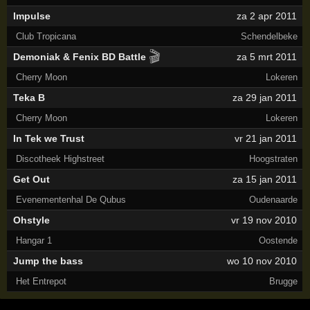
Impulse
za 2 apr 2011
Club Tropicana
Schendelbeke
🎬
Demoniak & Fenix BD Battle
za 5 mrt 2011
Cherry Moon
Lokeren
Teka B
za 29 jan 2011
Cherry Moon
Lokeren
In Tek we Trust
vr 21 jan 2011
Discotheek Highstreet
Hoogstraten
Get Out
za 15 jan 2011
Evenementenhal De Qubus
Oudenaarde
Ohstyle
vr 19 nov 2010
Hangar 1
Oostende
Jump the bass
wo 10 nov 2010
Het Entrepot
Brugge