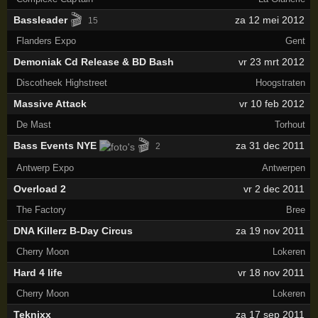
🎬
Bassleader
za 12 mei 2012
15
Flanders Expo
Gent
Demoniak Cd Release & BD Bash
vr 23 mrt 2012
Discotheek Highstreet
Hoogstraten
Massive Attack
vr 10 feb 2012
De Mast
Torhout
🎬
Bass Events NYE
za 31 dec 2011
2
Antwerp Expo
Antwerpen
Overload 2
vr 2 dec 2011
The Factory
Bree
DNA Killerz B-Day Circus
za 19 nov 2011
Cherry Moon
Lokeren
Hard 4 life
vr 18 nov 2011
Cherry Moon
Lokeren
Teknixx
za 17 sep 2011