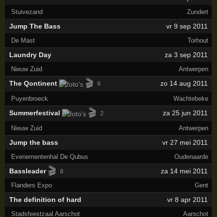
Stuivezand
Zundert
Jump The Bass
vr 9 sep 2011
De Mast
Torhout
Laundry Day
za 3 sep 2011
Nieuw Zuid
Antwerpen
🎬
The Qontinent
zo 14 aug 2011
6
Puyenbroeck
Wachtebeke
🎬
Summerfestival
za 25 jun 2011
2
Nieuw Zuid
Antwerpen
Jump the bass
vr 27 mei 2011
Evenementenhal De Qubus
Oudenaarde
🎬
Bassleader
za 14 mei 2011
8
Flanders Expo
Gent
The definition of hard
vr 8 apr 2011
Stadsfeestzaal Aarschot
Aarschot