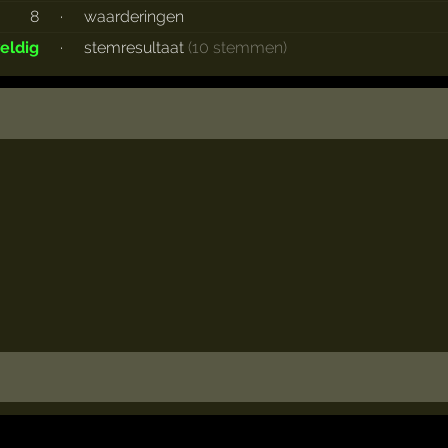
8
·
waarderingen
eldig
·
stemresultaat
(10 stemmen)