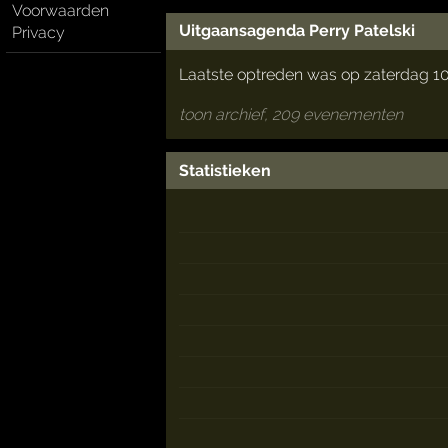
Voorwaarden
Uitgaansagenda Perry Patelski
Privacy
Laatste optreden was op zaterdag 10
toon archief, 209 evenementen
Statistieken