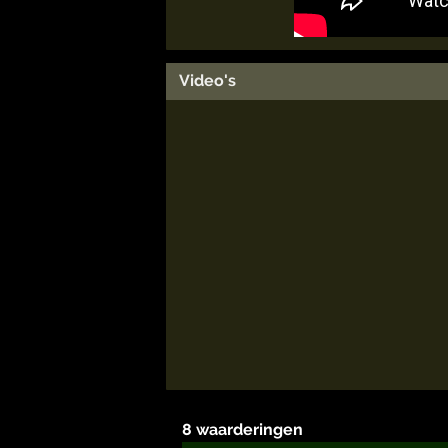
Video's
8 waarderingen