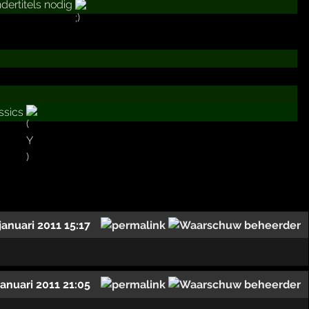
ndertitels nodig
assics
januari 2011 15:17
januari 2011 21:05