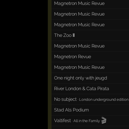
Magnetron Music Revue
Magnetron Music Revue
Magnetron Music Revue
The Zoo Ⅱ
Magnetron Music Revue
Magnetron Revue
Magnetron Music Revue
One night only with jeugd
River London & Cata Pirata
No subject
·
London underground edition
Stad Als Podium
🎬
Valtifest
·
All in the Family