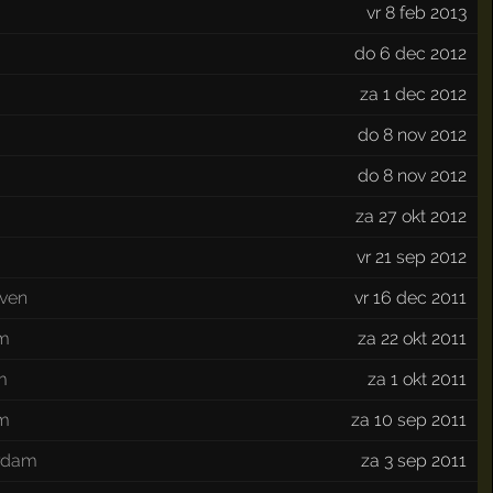
vr 8 feb 2013
do 6 dec 2012
za 1 dec 2012
do 8 nov 2012
do 8 nov 2012
za 27 okt 2012
vr 21 sep 2012
ven
vr 16 dec 2011
m
za 22 okt 2011
m
za 1 okt 2011
em
za 10 sep 2011
rdam
za 3 sep 2011