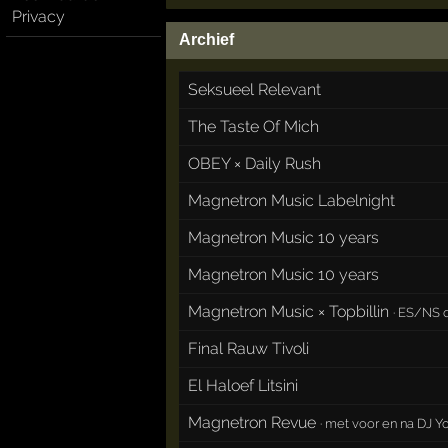
Privacy
Archief
Seksueel Relevant
The Taste Of Mich
OBEY × Daily Rush
Magnetron Music Labelnight
Magnetron Music 10 years
Magnetron Music 10 years
Magnetron Music × Topbillin
·
ES/NS d
Final Rauw Tivoli
El Haloef Litsini
Magnetron Revue
·
met voor en na DJ 