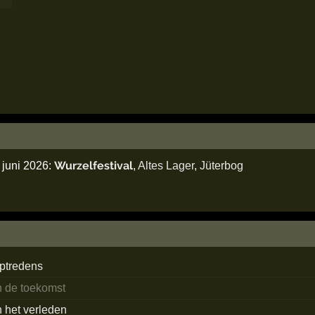
Wurzelfestival
 juni 2026:
,
Altes Lager
,
Jüterbog
ptredens
n de toekomst
n het verleden