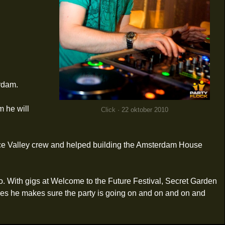
rdam.
m he will
Click
· 22 oktober 2010
ce Valley crew and helped building the Amsterdam House
With gigs at Welcome to the Future Festival, Secret Garden
ties he makes sure the party is going on and on and on and