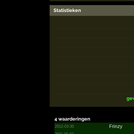
Statistieken
ge
4 waarderingen
Frinzy
2012-03-30