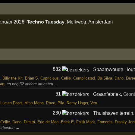
Techno Tuesday
anuari 2026:
,
Melkweg
,
Amsterdam
882
Spaarnwoude Hout
,
Billy the Kit
,
Brian S
,
Capricious
,
Cellie
,
Complicated
,
Da Silva
,
Dano
,
Darr
an
,
en nog 32 andere artiesten →
61
Graanfabriek
,
Gron
,
Lucien Foort
,
Miss Mana
,
Pavo
,
Pila
,
Remy Unger
,
Ven
230
Thuishaven terrein
,
Cellie
,
Dano
,
Dimitri
,
Eric de Man
,
Erick E
,
Faith Mark
,
Francois
,
Franky Jon
artiesten →