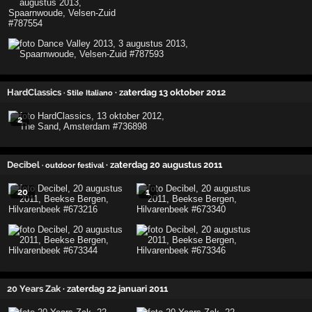
HardClassics
· zaterdag 13 oktober 2012
· Stile Italiano
2
Decibel
· zaterdag 20 augustus 2011
· outdoor festival
20
1
20 Years Zak
· zaterdag 22 januari 2011