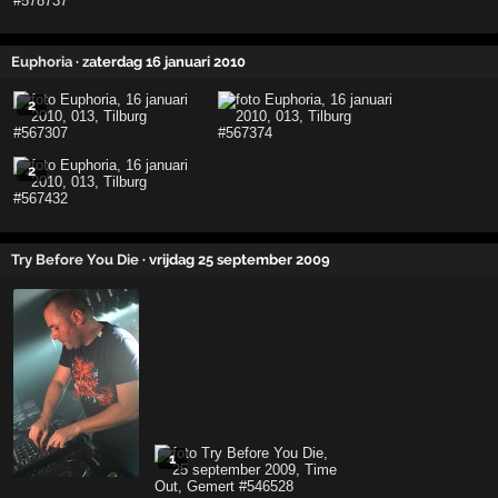
Euphoria
· zaterdag 16 januari 2010
2
2
Try Before You Die
· vrijdag 25 september 2009
1