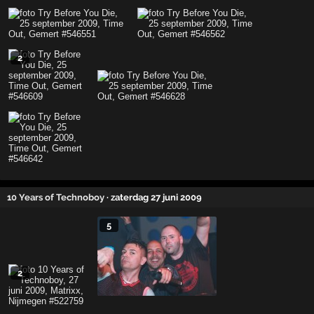
2
10 Years of Technoboy
· zaterdag 27 juni 2009
5
2