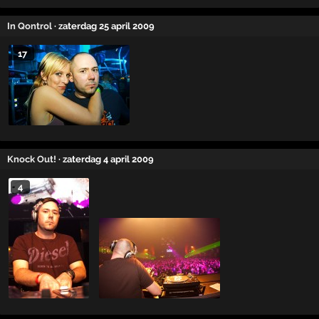
In Qontrol
· zaterdag 25 april 2009
17
Knock Out!
· zaterdag 4 april 2009
4