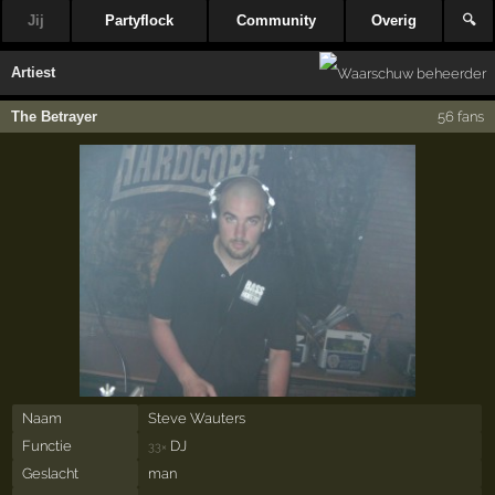
Jij
Partyflock
Community
Overig
🔍
Artiest
The Betrayer
56 fans
Naam
Steve Wauters
Functie
DJ
33×
Geslacht
man