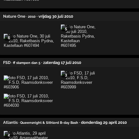
Nature One
· vrijdag 30 juli 2010
· 2010
5
6
FSD
· zaterdag 17 juli 2010
· ff stampen dan 5
3
Atlantis
· donderdag 29 april 2010
· Queensnight & Sithlord B-day Bash
2