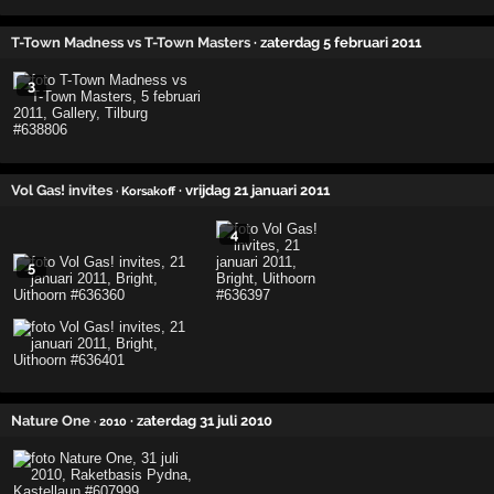
T-Town Madness vs T-Town Masters
· zaterdag 5 februari 2011
3
Vol Gas! invites
· vrijdag 21 januari 2011
· Korsakoff
4
5
Nature One
· zaterdag 31 juli 2010
· 2010