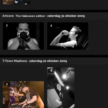
Artcore
· zaterdag 31 oktober 2009
· The Halloween edition
7
2
T-Town Madness
· zaterdag 10 oktober 2009
6
7