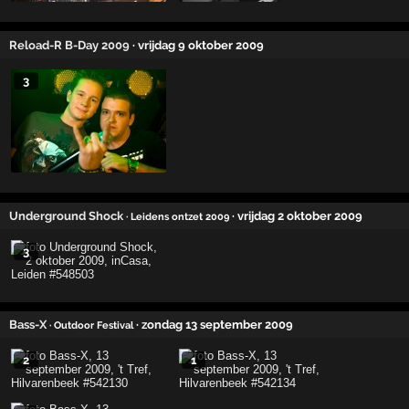
Reload-R B-Day 2009
· vrijdag 9 oktober 2009
3
Underground Shock
· vrijdag 2 oktober 2009
· Leidens ontzet 2009
3
Bass-X
· zondag 13 september 2009
· Outdoor Festival
2
1