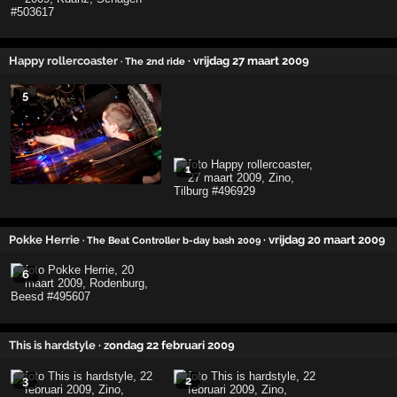
Happy rollercoaster
· vrijdag 27 maart 2009
· The 2nd ride
5
1
Pokke Herrie
· vrijdag 20 maart 2009
· The Beat Controller b-day bash 2009
6
This is hardstyle
· zondag 22 februari 2009
3
2