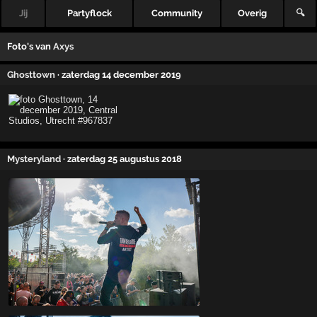
Jij
Partyflock
Community
Overig
🔍
Foto's van
Axys
Ghosttown
· zaterdag 14 december 2019
Mysteryland
· zaterdag 25 augustus 2018