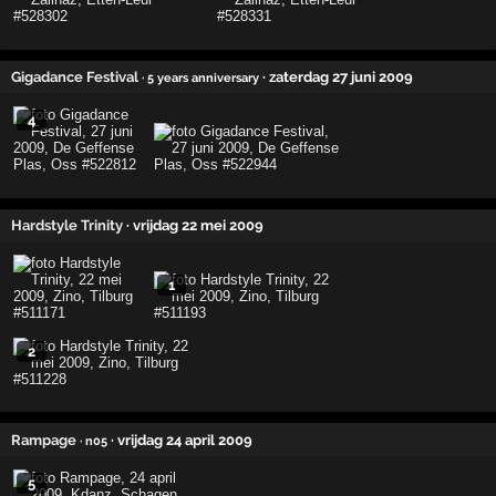
Gigadance Festival
· zaterdag 27 juni 2009
· 5 years anniversary
4
Hardstyle Trinity
· vrijdag 22 mei 2009
1
2
Rampage
· vrijdag 24 april 2009
· n05
5