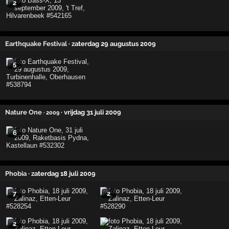
2
Earthquake Festival
· zaterdag 29 augustus 2009
5
Nature One
· vrijdag 31 juli 2009
· 2009
6
Phobia
· zaterdag 18 juli 2009
7
2
2