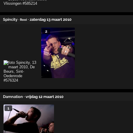
Spincity
· zaterdag 13 maart 2010
· Rooi
2
Damnation
· vrijdag 12 maart 2010
1