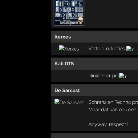
Xerxes
Vette producties
...
Kali DTS
klinkt zeer pro
De Sarcast
Schranz en Techno prod
Maar dat kan ook een 
Anyway, respect !