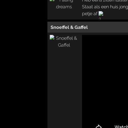
Staat als een huis jong
petje af
Snoeffel & Gaffel