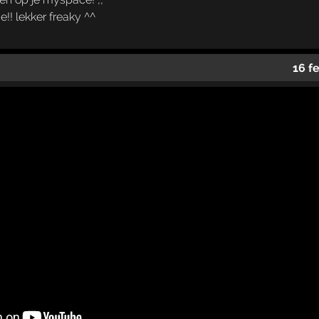
e!! lekker freaky ^^
16 f