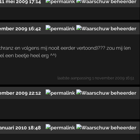
11 mei 2009 17:14
ember 2009 16:42
r schranz en volgens mij nooit eerder vertoond)??? zou mij (en
el een beetje heel erg ^^)
laatste aanpassing
1 november 2009 16:51
ember 2009 22:12
januari 2010 18:48