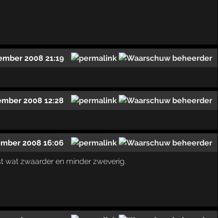
ember 2008 21:19
ember 2008 12:28
ember 2008 16:06
est wat zwaarder en minder zweverig.