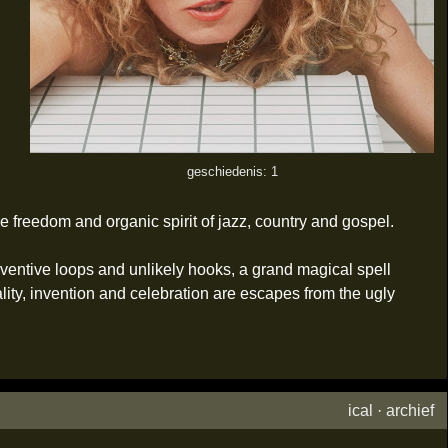
geschiedenis: 1
freedom and organic spirit of jazz, country and gospel.
inventive loops and unlikely hooks, a grand magical spell
lity, invention and celebration are escapes from the ugly
ical
·
archief