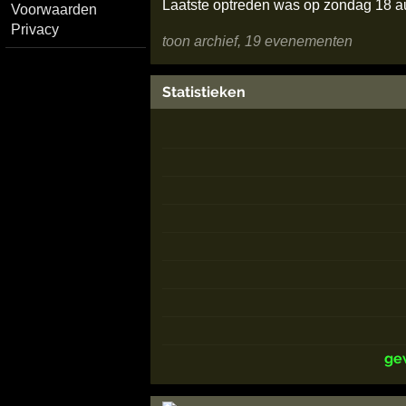
Laatste optreden was op zondag 18 
Voorwaarden
Privacy
toon archief, 19 evenementen
Statistieken
ge