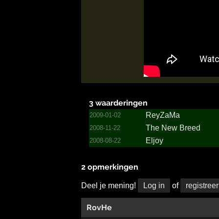
3 waarderingen
ReyZaMa
2009-01-02
The New Breed
2008-11-22
Eljoy
2008-08-22
2 opmerkingen
Deel je mening!
Log in
of
registreer
RovHe