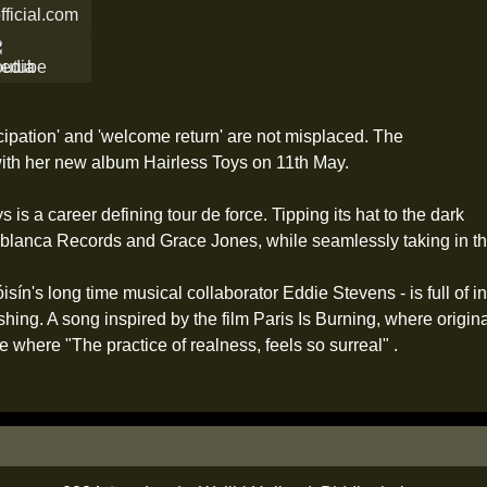
fficial.com
cipation' and 'welcome return' are not misplaced. The
ith her new album Hairless Toys on 11th May.
s is a career defining tour de force. Tipping its hat to the dark
anca Records and Grace Jones, while seamlessly taking in the 
isín's long time musical collaborator Eddie Stevens - is full of 
ng. A song inspired by the film Paris Is Burning, where origina
ce where "The practice of realness, feels so surreal" .