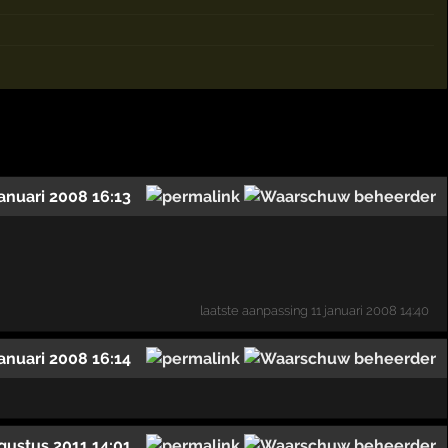
januari 2008 16:13
laatste aanpassing
11 januari 2008 14:40
januari 2008 16:14
gustus 2011 14:01