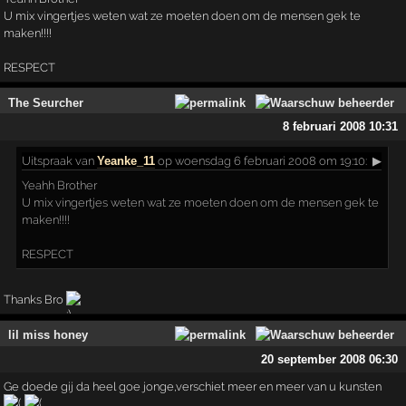
U mix vingertjes weten wat ze moeten doen om de mensen gek te
maken!!!!
RESPECT
The Seurcher
8 februari 2008 10:31
Uitspraak
van
Yeanke_11
op woensdag 6 februari 2008 om 19:10:
▶
Yeahh Brother
U mix vingertjes weten wat ze moeten doen om de mensen gek te
maken!!!!
RESPECT
Thanks Bro
lil miss honey
20 september 2008 06:30
Ge doede gij da heel goe jonge,verschiet meer en meer van u kunsten