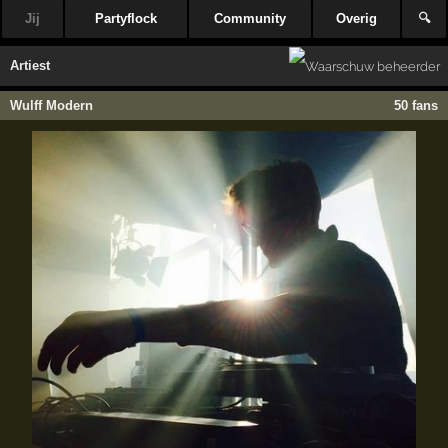
Jij
Partyflock
Community
Overig
🔍
Artiest
Wulff Modern
50 fans