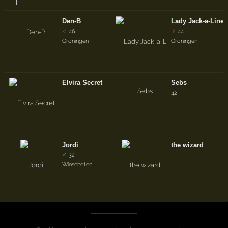
Den-B
Lady Jack-a-Line
♂
♀
46
44
Groningen
Groningen
Elvira Secret
Sebs
42
Jordi
the wizard
♂
32
Winschoten