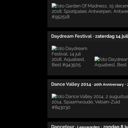
Daydream Festival
· zaterdag 14 jul
Dance Valley 2014
·
· 20th Anniversary
Dancetour
· zondag 8 ju
· Leeuwarden