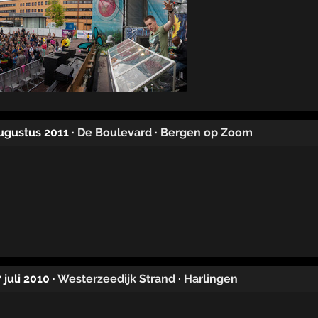
augustus 2011
·
De Boulevard
·
Bergen op Zoom
 juli 2010
·
Westerzeedijk Strand
·
Harlingen