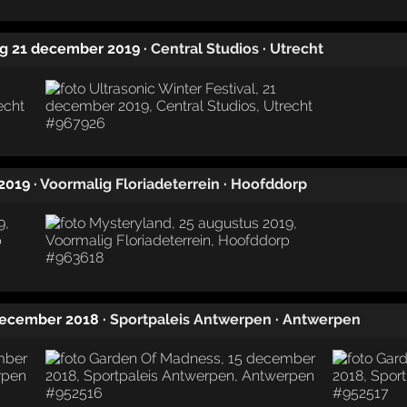
ag 21 december 2019
·
Central Studios
·
Utrecht
 2019
·
Voormalig Floriadeterrein
·
Hoofddorp
 december 2018
·
Sportpaleis Antwerpen
·
Antwerpen