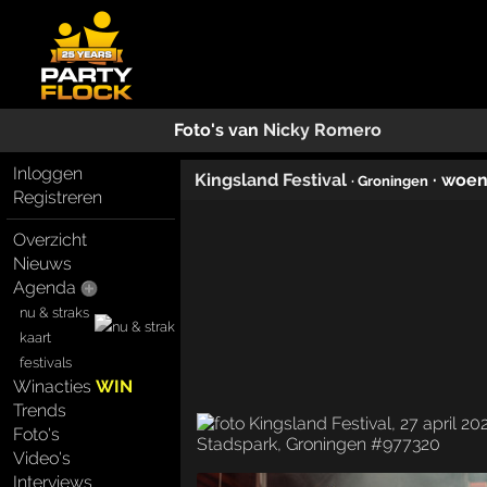
Foto's van
Nicky Romero
Inloggen
Kingsland Festival
· woen
· Groningen
Registreren
Overzicht
Nieuws
Agenda
nu & straks
kaart
festivals
Winacties
WIN
Trends
Foto's
Video's
Interviews