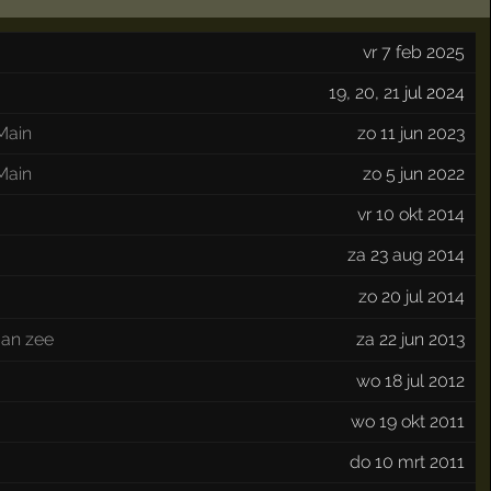
vr 7 feb 2025
19
,
20
,
21
jul 2024
Main
zo 11 jun 2023
Main
zo 5 jun 2022
vr 10 okt 2014
za 23 aug 2014
zo 20 jul 2014
an zee
za 22 jun 2013
wo 18 jul 2012
wo 19 okt 2011
do 10 mrt 2011