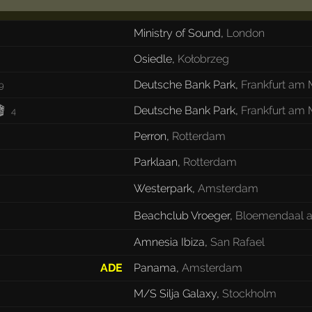
Ministry of Sound
,
London
Osiedle
,
Kołobrzeg
Deutsche Bank Park
,
Frankfurt am 
9

Deutsche Bank Park
,
Frankfurt am 
4
Perron
,
Rotterdam
Parklaan
,
Rotterdam
Westerpark
,
Amsterdam
Beachclub Vroeger
,
Bloemendaal a
Amnesia Ibiza
,
San Rafael
ADE
Panama
,
Amsterdam
M/S Silja Galaxy
,
Stockholm