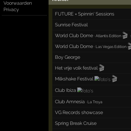
Voorwaarden
Privacy
FUTURE × Spinnin' Sessions
Sunrise Festival
🎬
World Club Dome
·
Atlantis Edition

World Club Dome
·
Las Vegas Edition
Boy George
🎬
Het vrije volk festival
🎬
Milkshake Festival
Club Ibiza
Club Amnesia
·
La Troya
VG Records showcase
Spring Break Cruise