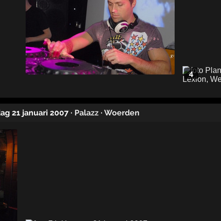
4
dag 21 januari 2007
·
Palazz
·
Woerden