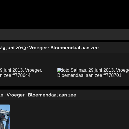
 29 juni 2013
·
Vroeger
·
Bloemendaal aan zee
10
·
Vroeger
·
Bloemendaal aan zee