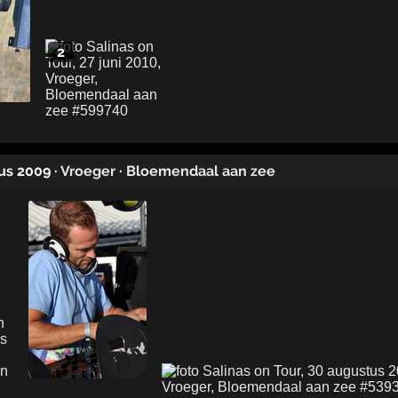
2
us 2009
·
Vroeger
·
Bloemendaal aan zee