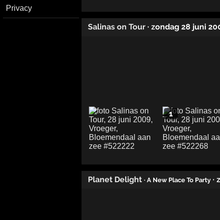
Privacy
Salinas on Tour
· zondag 28 juni 20
1
Planet Delight
·
· A New Place To Party