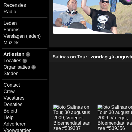
Recensies
Radio
Leden
Forums
Verslagen (leden)
Muziek
Artiesten
Salinas on Tour
· zondag 30 august
Locaties
Organisaties
Steden
Contact
Crew
Vacatures
Donaties
Beleid
Help
Adverteren
Voorwaarden