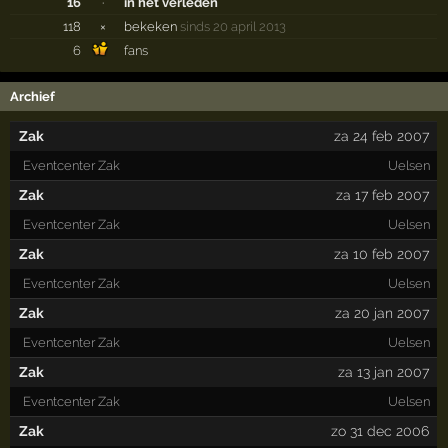
16
·
in het verleden
118
×
bekeken
sinds 20 april 2013
6
fans
Archief
Zak
za 24 feb 2007
Eventcenter Zak
Uelsen
Zak
za 17 feb 2007
Eventcenter Zak
Uelsen
Zak
za 10 feb 2007
Eventcenter Zak
Uelsen
Zak
za 20 jan 2007
Eventcenter Zak
Uelsen
Zak
za 13 jan 2007
Eventcenter Zak
Uelsen
Zak
zo 31 dec 2006