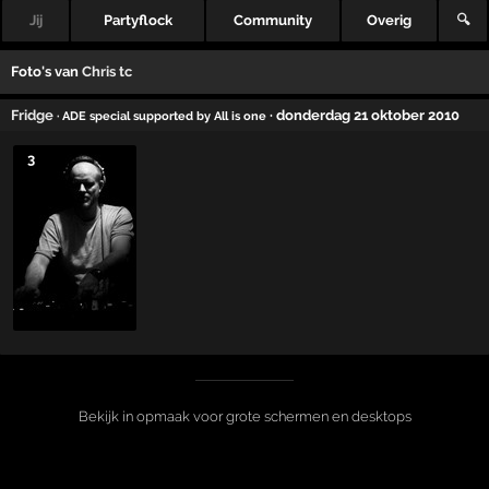
Jij
Partyflock
Community
Overig
🔍
Foto's van
Chris tc
Fridge
· donderdag 21 oktober 2010
· ADE special supported by All is one
3
Bekijk in opmaak voor grote schermen en desktops