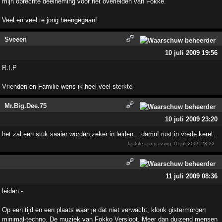
mijn oprechte deelneming voor het overleiden van Fokke.
Veel en veel te jong heengegaan!
Sveeen
10 juli 2009 19:56
R.I.P
Vrienden en Familie wens ik heel veel sterkte
Mr.Big.Dee.75
10 juli 2009 23:20
het zal een stuk saaier worden,zeker in leiden....damn! rust in vrede kerel...
laatste aanpassing
10 juli 2009 23:22
11 juli 2009 08:36
leiden -
Op een tijd en een plaats waar je dat niet verwacht, klonk gistermorgen
minimal-techno. De muziek van Fokko Versloot. Meer dan duizend mensen