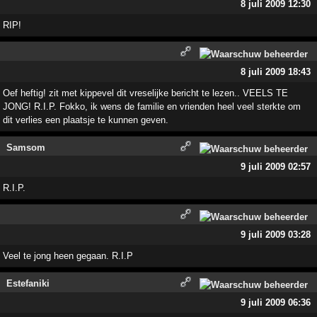
8 juli 2009 12:30
RIP!
8 juli 2009 18:43
Oef heftig! zit met kippevel dit vreselijke bericht te lezen.. VEELS TE
JONG! R.I.P. Fokko, ik wens de familie en vrienden heel veel sterkte om
dit verlies een plaatsje te kunnen geven.
Samsom
9 juli 2009 02:57
R.I.P.
9 juli 2009 03:28
Veel te jong heen gegaan. R.I.P
Estefaniki
9 juli 2009 06:36