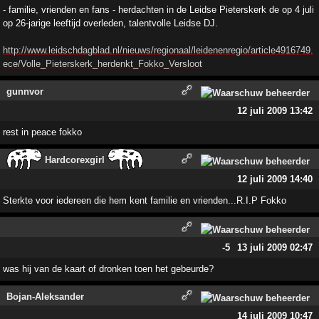
- familie, vrienden en fans - herdachten in de Leidse Pieterskerk de op 4 juli
op 26-jarige leeftijd overleden, talentvolle Leidse DJ.
http://www.leidschdagblad.nl/nieuws/regionaal/leidenenregio/article4916749.
ece/Volle_Pieterskerk_herdenkt_Fokko_Versloot
gunnvor
12 juli 2009 13:42
rest in peace fokko
Hardcorexgirl
12 juli 2009 14:40
Sterkte voor iedereen die hem kent familie en vrienden...R.I.P Fokko
-5
13 juli 2009 02:47
was hij van de kaart of dronken toen het gebeurde?
Bojan-Aleksander
14 juli 2009 10:47