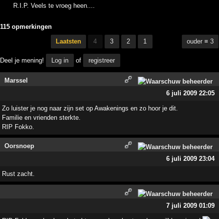
R.I.P. Veels te vroeg heen....
115 opmerkingen
Laatsten
4
3
2
1
ouder ≡ 3
Deel je mening!
Log in
of
registreer
Marssel
6 juli 2009 22:05
Zo luister je nog naar zijn set op Awakenings en zo hoor je dit.
Familie en vrienden sterkte.
RIP Fokko.
Oorsnoep
6 juli 2009 23:04
Rust zacht.
7 juli 2009 01:09