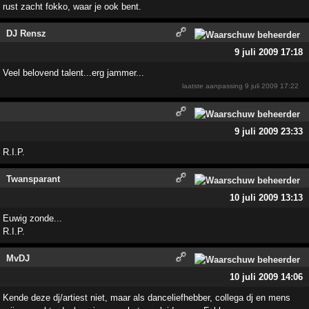
rust zacht fokko, waar je ook bent.
DJ Rensz
9 juli 2009 17:18
Veel belovend talent...erg jammer...
laatste aanpassing
9 juli 2009 17:22
9 juli 2009 23:33
R.I.P.
Twansparant
10 juli 2009 13:13
Euwig zonde...
R.I.P.
MvDJ
10 juli 2009 14:06
Kende deze dj/artiest niet, maar als danceliefhebber, collega dj en mens