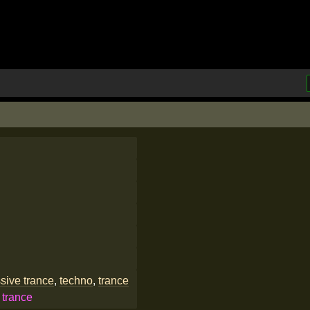
sive trance
,
techno
,
trance
 trance