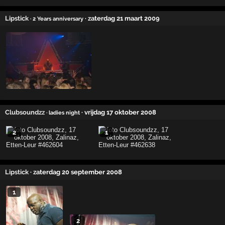
Lipstick
· zaterdag 21 maart 2009
· 2 Years anniversary
Clubsoundzz
· vrijdag 17 oktober 2008
· ladies night
2
1
Lipstick
· zaterdag 20 september 2008
1
2