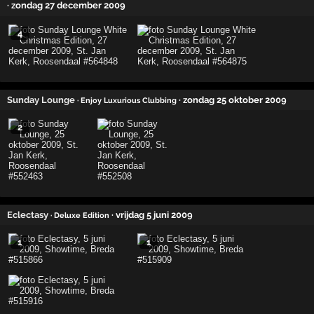
· zondag 27 december 2009
4
Sunday Lounge
· zondag 25 oktober 2009
· Enjoy Luxurious Clubbing
2
Eclectasy
· vrijdag 5 juni 2009
· Deluxe Edition
1
1