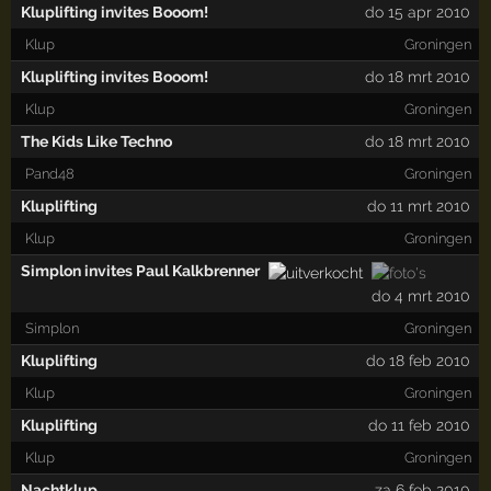
Kluplifting invites Booom!
do 15 apr 2010
Klup
Groningen
Kluplifting invites Booom!
do 18 mrt 2010
Klup
Groningen
The Kids Like Techno
do 18 mrt 2010
Pand48
Groningen
Kluplifting
do 11 mrt 2010
Klup
Groningen
Simplon invites Paul Kalkbrenner
do 4 mrt 2010
Simplon
Groningen
Kluplifting
do 18 feb 2010
Klup
Groningen
Kluplifting
do 11 feb 2010
Klup
Groningen
Nachtklup
za 6 feb 2010