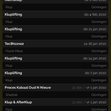
Klup
Groningen
Kluplifting
do 4 feb 2010
Klup
Groningen
Kluplifting
do 21 jan 2010
Klup
Groningen
Tec8h11no2
za 16 jan 2010
Huize Maas
Groningen
Kluplifting
do 14 jan 2010
Klup
Groningen
Kluplifting
do 7 jan 2010
Klup
Groningen
Proces Kabaal Oud N Nieuw
31 dec /
vr 1 jan 2010
Shadrak
Groningen
Klup & AfterKlup
31 dec /
vr 1 jan 2010
Klup
Groningen