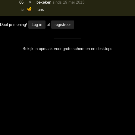
86
×
bekeken
sinds 19 mei 2013
5
fans
Deel je mening!
Log in
of
registreer
Bekijk in opmaak voor grote schermen en desktops