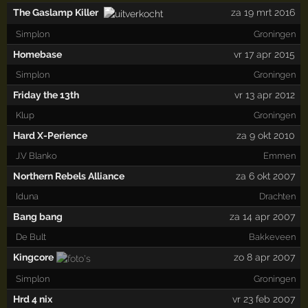
The Gaslamp Killer
za 19 mrt 2016
Simplon
Groningen
Homebase
vr 17 apr 2015
Simplon
Groningen
Friday the 13th
vr 13 apr 2012
Klup
Groningen
Hard X-Perience
za 9 okt 2010
J.V Blanko
Emmen
Northern Rebels Alliance
za 6 okt 2007
Iduna
Drachten
Bang bang
za 14 apr 2007
De Bult
Bakkeveen
Kingcore
zo 8 apr 2007
Simplon
Groningen
Hrd 4 nix
vr 23 feb 2007