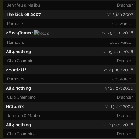
Jennifeu & Malibu
Drachten
The kick off 2007
vr 5 jan 2007
Rumours
Leeuwarden
2Fast4Trance
ma 25 dec 2006
Rumours
Leeuwarden
All 4 nothing
vr 15 dec 2006
Club Champino
Drachten
2Hard4U?
vr 24 nov 2006
Rumours
Leeuwarden
All 4 nothing
vr 27 okt 2006
Club Champino
Drachten
Hrd 4 nix
vr 13 okt 2006
Jennifeu & Malibu
Drachten
All 4 nothing
vr 29 sep 2006
Club Champino
Drachten