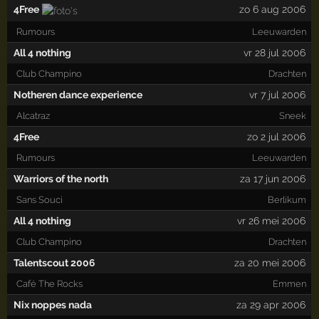
4Free
zo 6 aug 2006
Rumours
Leeuwarden
All 4 nothing
vr 28 jul 2006
Club Champino
Drachten
Notheren dance experience
vr 7 jul 2006
Alcatraz
Sneek
4Free
zo 2 jul 2006
Rumours
Leeuwarden
Warriors of the north
za 17 jun 2006
Sans Souci
Berlikum
All 4 nothing
vr 26 mei 2006
Club Champino
Drachten
Talentscout 2006
za 20 mei 2006
Café The Rocks
Emmen
Nix noppes nada
za 29 apr 2006