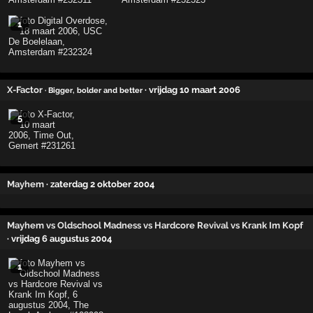
1
X-Factor
· vrijdag 10 maart 2006
· Bigger, bolder and better
5
Mayhem
· zaterdag 2 oktober 2004
Mayhem vs Oldschool Madness vs Hardcore Revival vs Krank Im Kopf
· vrijdag 6 augustus 2004
1