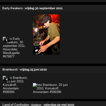
Early freakers
· vrijdag 30 september 2011
1
Brainburst
· vrijdag 25 juni 2010
4
Land of Confusion
· zaterdag 29 mei 2010
· Outdoor