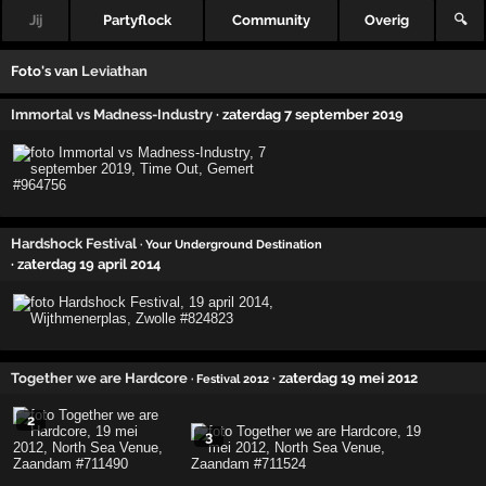
Jij
Partyflock
Community
Overig
🔍
Foto's van
Leviathan
Immortal vs Madness-Industry
· zaterdag 7 september 2019
Hardshock Festival
· Your Underground Destination
· zaterdag 19 april 2014
Together we are Hardcore
· zaterdag 19 mei 2012
· Festival 2012
2
3