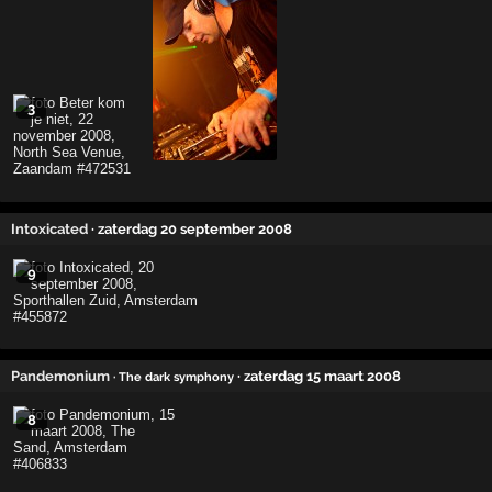
3
Intoxicated
· zaterdag 20 september 2008
9
Pandemonium
· zaterdag 15 maart 2008
· The dark symphony
8