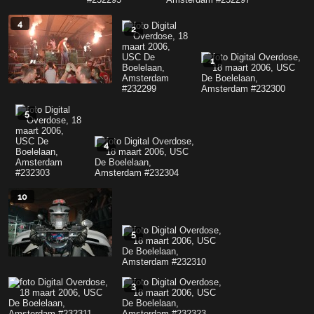
4
2
1
5
4
10
5
3