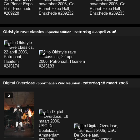
Oldstyle rave classics
· zaterdag 22 april 2006
· Special edition
6
2
Digital Overdose
· zaterdag 18 maart 2006
· Sporthallen Zuid Reunion
2
3
8