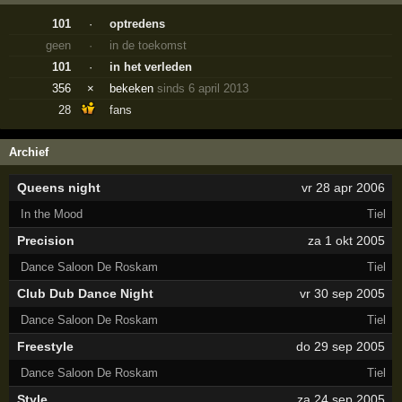
101
·
optredens
geen
·
in de toekomst
101
·
in het verleden
356
×
bekeken
sinds 6 april 2013
28
fans
Archief
Queens night
vr 28 apr 2006
In the Mood
Tiel
Precision
za 1 okt 2005
Dance Saloon De Roskam
Tiel
Club Dub Dance Night
vr 30 sep 2005
Dance Saloon De Roskam
Tiel
Freestyle
do 29 sep 2005
Dance Saloon De Roskam
Tiel
Style
za 24 sep 2005