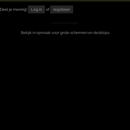
Deel je mening!
Log in
of
registreer
Bekijk in opmaak voor grote schermen en desktops