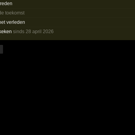
treden
 de toekomst
het verleden
keken
sinds 28 april 2026