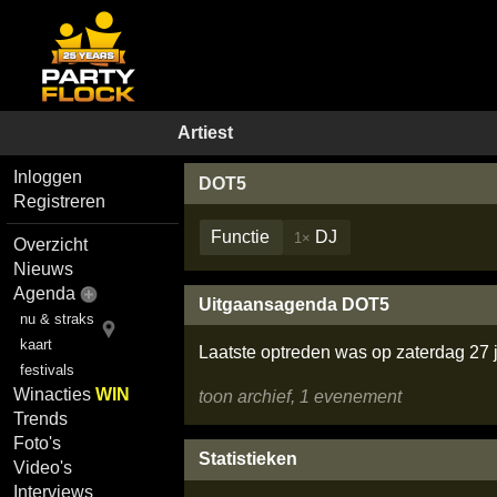
Artiest
Inloggen
DOT5
Registreren
Functie
DJ
1×
Overzicht
Nieuws
Agenda
Uitgaansagenda DOT5
nu & straks
kaart
Laatste optreden was op zaterdag 27 
festivals
Winacties
WIN
toon archief, 1 evenement
Trends
Foto's
Statistieken
Video's
Interviews