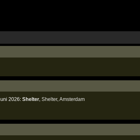
juni 2026:
Shelter
,
Shelter
,
Amsterdam