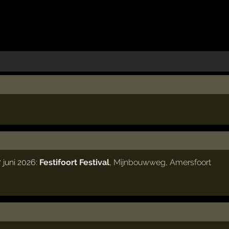
 juni 2026:
Festifoort Festival
,
Mijnbouwweg
,
Amersfoort