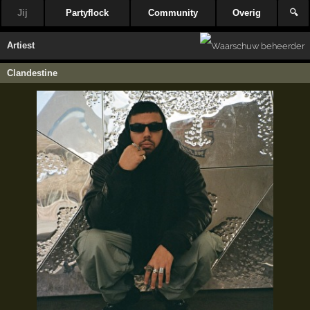
Jij
Partyflock
Community
Overig
🔍
Artiest
Clandestine